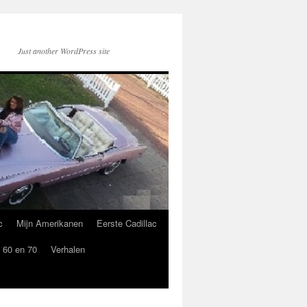
Just another WordPress site
c
Mijn Amerikanen
Eerste Cadillac
 60 en 70
Verhalen