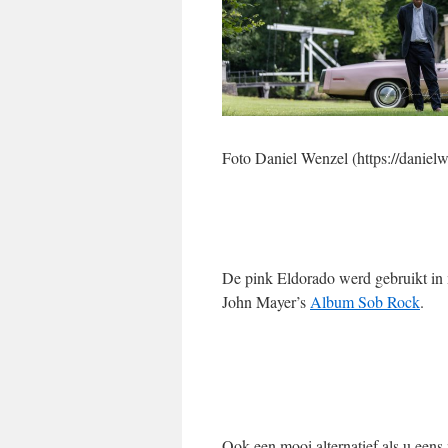
Foto Daniel Wenzel (https://danielwe
De pink Eldorado werd gebruikt in 
John Mayer’s
Album Sob Rock
.
Ook een mooi alternatief als u eens 