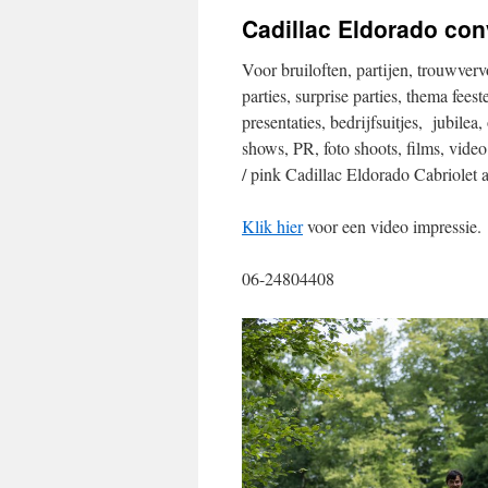
Cadillac Eldorado conv
Voor bruiloften, partijen, trouwvervo
parties, surprise parties, thema fees
presentaties, bedrijfsuitjes, jubilea
shows, PR, foto shoots, films, video
/ pink Cadillac Eldorado Cabriolet 
Klik hier
voor een video impressie.
06-24804408