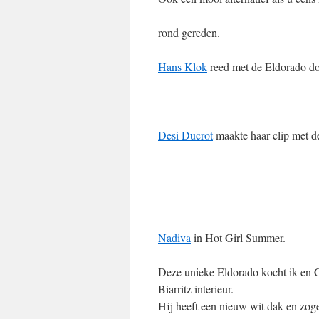
rond gereden.
Hans Klok
reed met de Eldorado d
Desi Ducrot
maakte haar clip met d
Nadiva
in Hot Girl Summer.
Deze unieke Eldorado kocht ik en Ca
Biarritz interieur.
Hij heeft een nieuw wit dak en zog