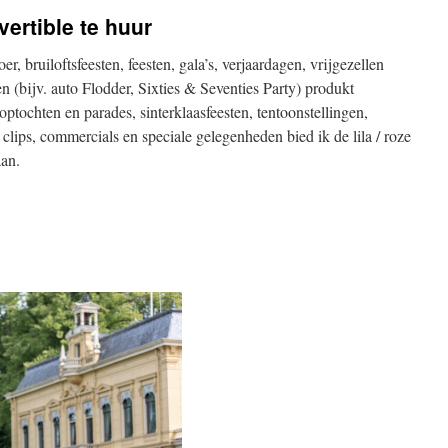
ertible te huur
er, bruiloftsfeesten, feesten, gala’s, verjaardagen, vrijgezellen
ten (bijv. auto Flodder, Sixties & Seventies Party) produkt
, optochten en parades, sinterklaasfeesten, tentoonstellingen,
 clips, commercials en speciale gelegenheden bied ik de lila / roze
aan.