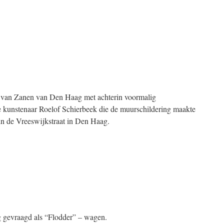
 van Zanen van Den Haag met achterin voormalig
kunstenaar Roelof Schierbeek die de muurschildering maakte
 in de Vreeswijkstraat in Den Haag.
ig gevraagd als “Flodder” – wagen.