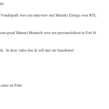
ut)
t Vondelpark voor een interview met Marieke Elsinga voor RTL
oreograaf Manuel Monnich voor een personeelsfeest in Fort St.
s . In deze video doe ik zelf mee als Saxofonist!
ouise en Poke