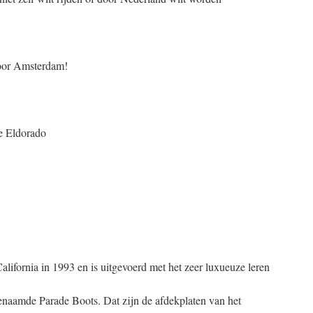
oor Amsterdam!
e Eldorado
lifornia in 1993 en is uitgevoerd met het zeer luxueuze leren
enaamde Parade Boots. Dat zijn de afdekplaten van het